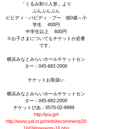
「くるみ割り人形」より
ぶんぶんぶん
ビビディ・バビディ・ブー　他0歳～小
学生　 400円
中学生以上　 600円
※お子さまについてもチケットが必要
です。
横浜みなとみらいホールチケットセン
ター：045-682-2000
チケットお取扱い
横浜みなとみらいホールチケットセン
ター：045-682-2000
チケットぴあ：0570-02-9999　
http://pia.jp/t
http://www.yaf.or.jp/mmh/recommend/20
16/09/presents-16.php