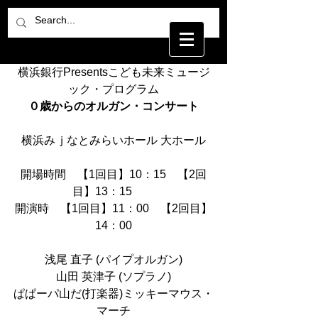
横浜銀行Presentsこども未来ミュージ
ック・プログラム
０歳からのオルガン・コンサート
横浜みｊなとみらいホール 大ホール
開場時間　【1回目】10：15　【2回
目】13：15　　
開演時　【1回目】11：00　【2回目】
14：00
浅尾 直子 (パイプオルガン)
山田 英津子 (ソプラノ)
ぱぱーパ山だ(打楽器)ミッキーマウス・
マーチ