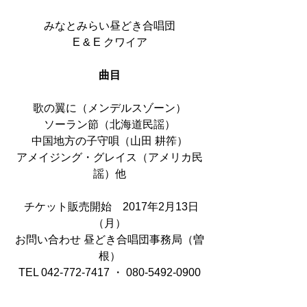
みなとみらい昼どき合唱団
E & E クワイア
曲目
歌の翼に（メンデルスゾーン）
ソーラン節（北海道民謡）
中国地方の子守唄（山田 耕筰）
アメイジング・グレイス（アメリカ民
謡）他
 チケット販売開始　2017年2月13日
（月）
お問い合わせ 昼どき合唱団事務局（曽
根）
TEL 042-772-7417 ・ 080-5492-0900